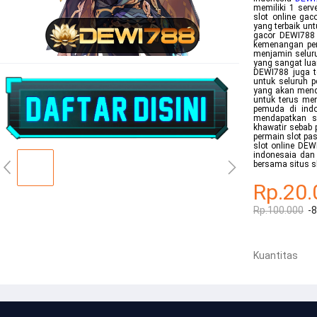
memiliki 1 serv
slot online gac
yang terbaik un
gacor DEWI788 
kemenangan per
menjamin selur
yang sangat lua
DEWI788 juga t
untuk seluruh 
yang akan menda
untuk terus me
pemuda di indo
mendapatkan s
khawatir sebab 
permain slot pa
slot online DEW
indonesaia dan 
bersama situs s
Rp.20.
Rp.100.000
-
Kuantitas